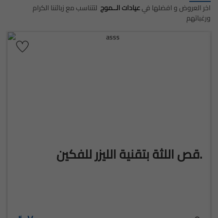
اخر العروض و افضلها في
عيادات الــموج
لتتناسب مع زبائننا الكرام
ورغباتهم
قص اللثة بتقنية الليزر للفكين.