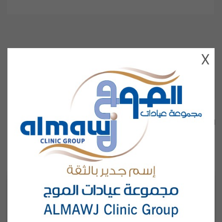
X
شاهد الكل
فريقنا
قم بالتعرف على طبيبك و قراءة سيرته الذاتية قبل حجز الاستشارة او
الموعد الخاص بك