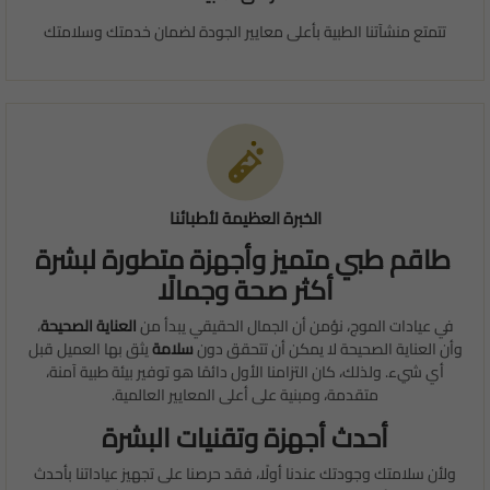
تتمتع منشآتنا الطبية بأعلى معايير الجودة لضمان خدمتك وسلامتك
الخبرة العظيمة لأطبائنا
طاقم طبي متميز وأجهزة متطورة لبشرة
أكثر صحة وجمالًا
في عيادات الموج، نؤمن أن الجمال الحقيقي يبدأ من
العناية الصحيحة
،
وأن العناية الصحيحة لا يمكن أن تتحقق دون
سلامة
يثق بها العميل قبل
أي شيء. ولذلك، كان التزامنا الأول دائمًا هو توفير بيئة طبية آمنة،
متقدمة، ومبنية على أعلى المعايير العالمية.
أحدث أجهزة وتقنيات البشرة
ولأن سلامتك وجودتك عندنا أولًا، فقد حرصنا على تجهيز عياداتنا بأحدث