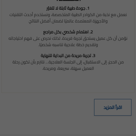
1. جودة طبية ثابتة لا تتغيّر
نعمل مع نخبة من الكوادر الطبية المتخصصة، ونستخدم أحدث التقنيات
والأجهزة المعتمدة عالميًا لضمان أفضل النتائج.
2. اهتمام شخصي بكل مراجع
نؤمن أن كل عميل يستحق تجربة فريدة. لذلك نحرص على فهم احتياجاته
وتقديم خطة علاجية تناسبه شخصيًا.
3. تجربة مريحة من البداية للنهاية
من الحجز، إلى الاستقبال، إلى الجلسة العلاجية… نلتزم بأن تكون رحلة
العميل سهلة، سريعة، ومريحة.
اقرأ المزيد