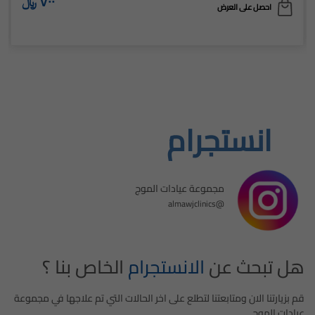
٧٠٠ ﷼
انستجرام
مجموعة عيادات الموج
@almawjclinics
هل تبحث عن
الانستجرام
الخاص بنا ؟
قم بزيارتنا الان ومتابعتنا لتطلع على اخر الحالات التي تم علاجها في مجموعة
عيادات الموج