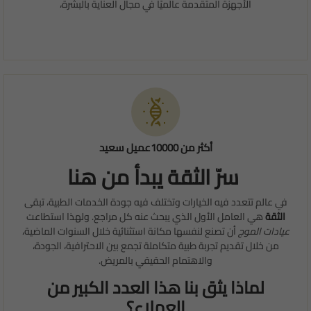
الأجهزة المتقدمة عالميًا في مجال العناية بالبشرة،
أكثر من 10000عميل سعيد
سرّ الثقة يبدأ من هنا
في عالم تتعدد فيه الخيارات وتختلف فيه جودة الخدمات الطبية، تبقى
الثقة
هي العامل الأول الذي يبحث عنه كل مراجع. ولهذا استطاعت
عيادات الموج
أن تصنع لنفسها مكانة استثنائية خلال السنوات الماضية،
من خلال تقديم تجربة طبية متكاملة تجمع بين الاحترافية، الجودة،
والاهتمام الحقيقي بالمريض.
لماذا يثق بنا هذا العدد الكبير من
العملاء؟