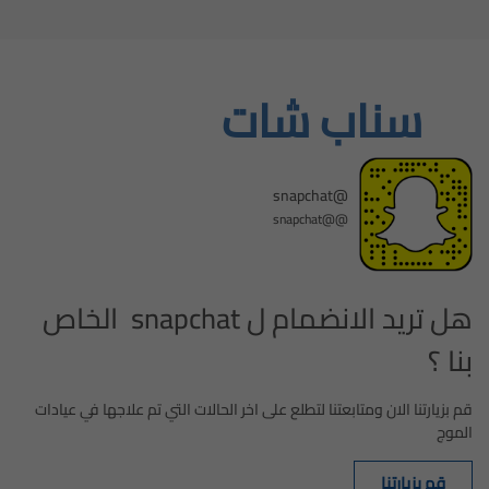
سناب شات
@snapchat
@@snapchat
هل تريد الانضمام ل snapchat الخاص
بنا ؟
قم بزيارتنا الان ومتابعتنا لتطلع على اخر الحالات التي تم علاجها في عيادات
الموج
قم بزيارتنا