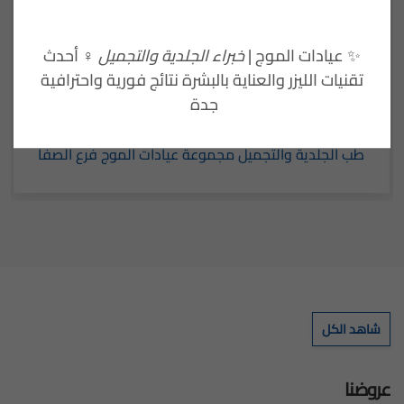
✨ عيادات الموج |
خبراء الجلدية والتجميل
‍♀️ أحدث
تقنيات الليزر والعناية بالبشرة نتائج فورية واحترافية
جدة
د.منى الحداد
طب الجلدية والتجميل مجموعة عيادات الموج فرع الصفا
شاهد الكل
عروضنا